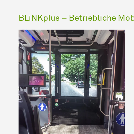
BLiNKplus – Betriebliche Mob