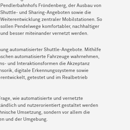
Pendlerbahnhofs Fröndenberg, der Ausbau von
Shuttle- und Sharing-Angeboten sowie die
Weiterentwicklung zentraler Mobilstationen. So
sollen Pendelwege komfortabler, nachhaltiger
und besser miteinander vernetzt werden.
ung automatisierter Shuttle-Angebote. Mithilfe
enschen automatisierte Fahrzeuge wahrnehmen,
ons- und Interaktionsformen die Akzeptanz
sorik, digitale Erkennungssysteme sowie
entwickelt, getestet und im Realbetrieb
Frage, wie automatisierte und vernetzte
ändlich und nutzerorientiert gestaltet werden
chnische Umsetzung, sondern vor allem die
ten und der Umgebung.