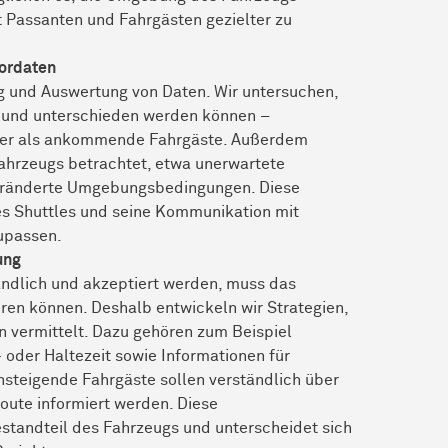
 Passanten und Fahrgästen gezielter zu
sordaten
g und Auswertung von Daten. Wir untersuchen,
 und unterschieden werden können –
oder als ankommende Fahrgäste. Außerdem
ahrzeugs betrachtet, etwa unerwartete
eränderte Umgebungsbedingungen. Diese
es Shuttles und seine Kommunikation mit
zupassen.
ung
ändlich und akzeptiert werden, muss das
en können. Deshalb entwickeln wir Strategien,
 vermittelt. Dazu gehören zum Beispiel
oder Haltezeit sowie Informationen für
nsteigende Fahrgäste sollen verständlich über
Route informiert werden. Diese
estandteil des Fahrzeugs und unterscheidet sich