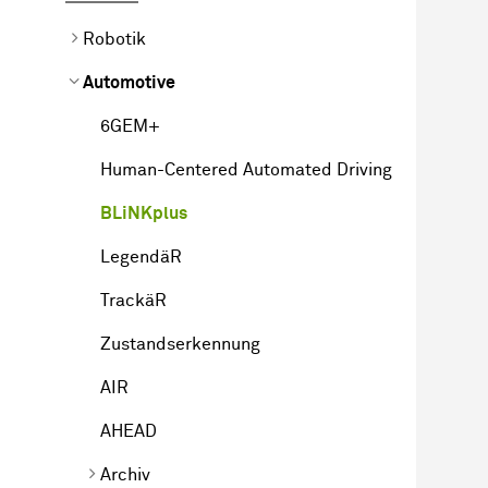
Robotik
Automotive
6GEM+
Human-Centered Automated Driving
BLiNKplus
LegendäR
TrackäR
Zustandserkennung
AIR
AHEAD
Archiv