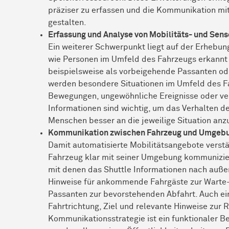
präziser zu erfassen und die Kommunikation mit
gestalten.
Erfassung und Analyse von Mobilitäts- und Sen
Ein weiterer Schwerpunkt liegt auf der Erhebun
wie Personen im Umfeld des Fahrzeugs erkannt
beispielsweise als vorbeigehende Passanten 
werden besondere Situationen im Umfeld des F
Bewegungen, ungewöhnliche Ereignisse oder v
Informationen sind wichtig, um das Verhalten d
Menschen besser an die jeweilige Situation an
Kommunikation zwischen Fahrzeug und Umgeb
Damit automatisierte Mobilitätsangebote verst
Fahrzeug klar mit seiner Umgebung kommunizier
mit denen das Shuttle Informationen nach außen
Hinweise für ankommende Fahrgäste zur Warte- 
Passanten zur bevorstehenden Abfahrt. Auch ei
Fahrtrichtung, Ziel und relevante Hinweise zur 
Kommunikationsstrategie ist ein funktionaler B