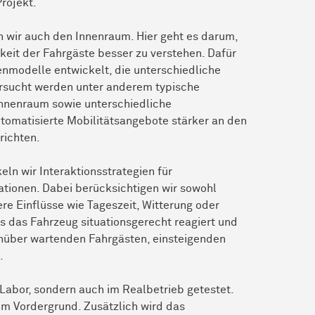
rojekt.
wir auch den Innenraum. Hier geht es darum,
eit der Fahrgäste besser zu verstehen. Dafür
modelle entwickelt, die unterschiedliche
ersucht werden unter anderem typische
Innenraum sowie unterschiedliche
utomatisierte Mobilitätsangebote stärker an den
richten.
ln wir Interaktionsstrategien für
ationen. Dabei berücksichtigen wir sowohl
re Einflüsse wie Tageszeit, Witterung oder
ss das Fahrzeug situationsgerecht reagiert und
nüber wartenden Fahrgästen, einsteigenden
.
Labor, sondern auch im Realbetrieb getestet.
im Vordergrund. Zusätzlich wird das