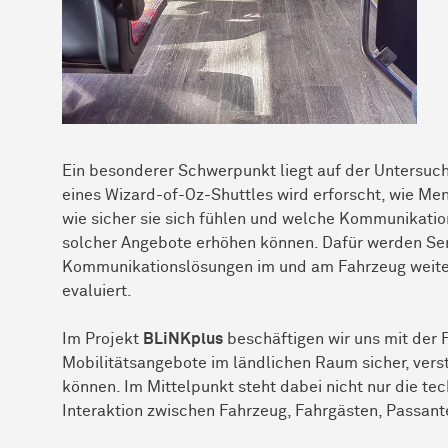
Ein besonderer Schwerpunkt liegt auf der Untersuch
eines Wizard-of-Oz-Shuttles wird erforscht, wie M
wie sicher sie sich fühlen und welche Kommunikati
solcher Angebote erhöhen können. Dafür werden Sen
Kommunikationslösungen im und am Fahrzeug weiter
evaluiert.
Im Projekt
BLiNKplus
beschäftigen wir uns mit der 
Mobilitätsangebote im ländlichen Raum sicher, verst
können. Im Mittelpunkt steht dabei nicht nur die te
Interaktion zwischen Fahrzeug, Fahrgästen, Passan