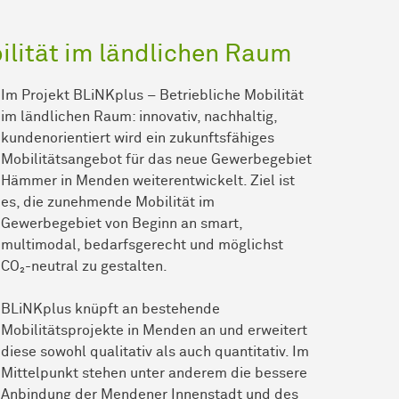
ilität im ländlichen Raum
Im Projekt BLiNKplus – Betriebliche Mobilität
im ländlichen Raum: innovativ, nachhaltig,
kundenorientiert wird ein zukunftsfähiges
Mobilitätsangebot für das neue Gewerbegebiet
Hämmer in Menden weiterentwickelt. Ziel ist
es, die zunehmende Mobilität im
Gewerbegebiet von Beginn an smart,
multimodal, bedarfsgerecht und möglichst
CO₂-neutral zu gestalten.
BLiNKplus knüpft an bestehende
Mobilitätsprojekte in Menden an und erweitert
diese sowohl qualitativ als auch quantitativ. Im
Mittelpunkt stehen unter anderem die bessere
Anbindung der Mendener Innenstadt und des