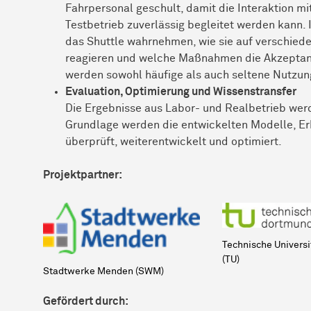
Fahrpersonal geschult, damit die Interaktion 
Testbetrieb zuverlässig begleitet werden kann. 
das Shuttle wahrnehmen, wie sie auf verschie
reagieren und welche Maßnahmen die Akzeptanz 
werden sowohl häufige als auch seltene Nutzun
Evaluation, Optimierung und Wissenstransfer
Die Ergebnisse aus Labor- und Realbetrieb wer
Grundlage werden die entwickelten Modelle, E
überprüft, weiterentwickelt und optimiert.
Projektpartner:
Technische Univers
(TU)
Stadtwerke Menden (SWM)
Gefördert durch: