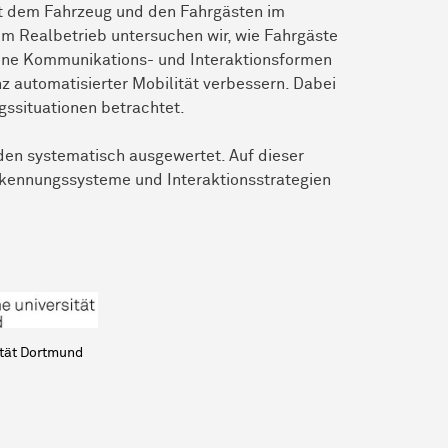
mit dem Fahrzeug und den Fahrgästen im
Im Realbetrieb untersuchen wir, wie Fahrgäste
dene Kommunikations- und Interaktionsformen
automatisierter Mobilität verbessern. Dabei
gssituationen betrachtet.
den systematisch ausgewertet. Auf dieser
rkennungssysteme und Interaktionsstrategien
ität Dortmund