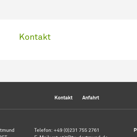
Kontakt
Kontakt
Anfahrt
ortmund
Telefon: +49 (0)231 755 2761
P