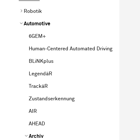
Robotik
Automotive
6GEM+
Human-Centered Automated Driving
BLiNKplus
LegendäR
TrackäR
Zustandserkennung
AIR
AHEAD
Archiv