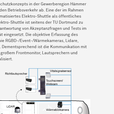
maschutzkonzepts in der Gewerberegion Hämmer
ür den Betriebsverkehr ab. Eine der im Rahmen
atisiertes Elektro-Shuttle als öffentliches
lektro-Shuttle ist seitens der TU Dortmund zu
antwortung von Akzeptanzfragen und Tests im
t eingesetzt. Die objektive Erfassung des
 wie RGBD-/Event-/Wärmekameras, Lidare,
e. Dementsprechend ist die Kommunikation mit
a großem Frontmonitor, Lautsprechern und
lisiert.