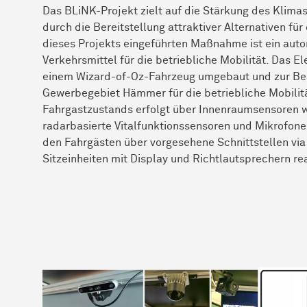
Das BLiNK-Projekt zielt auf die Stärkung des Kli
durch die Bereitstellung attraktiver Alternativen f
dieses Projekts eingeführten Maßnahme ist ein autom
Verkehrsmittel für die betriebliche Mobilität. Das E
einem Wizard-of-Oz-Fahrzeug umgebaut und zur Be
Gewerbegebiet Hämmer für die betriebliche Mobilitä
Fahrgastzustands erfolgt über Innenraumsensoren
radarbasierte Vitalfunktionssensoren und Mikrofon
den Fahrgästen über vorgesehene Schnittstellen vi
Sitzeinheiten mit Display und Richtlautsprechern rea