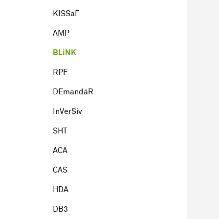
KISSaF
AMP
BLiNK
RPF
DEmandäR
InVerSiv
SHT
ACA
CAS
HDA
DB3