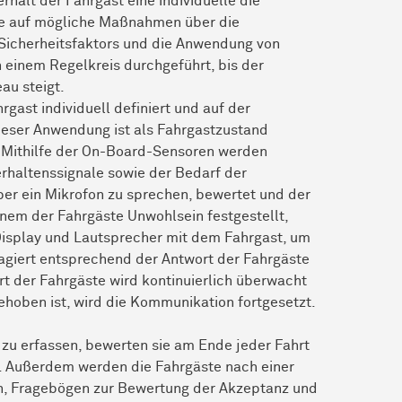
erhält der Fahrgast eine individuelle die
se auf mögliche Maßnahmen über die
 Sicherheitsfaktors und die Anwendung von
 einem Regelkreis durchgeführt, bis der
au steigt.
rgast individuell definiert und auf der
ieser Anwendung ist als Fahrgastzustand
 Mithilfe der On-Board-Sensoren werden
rhaltenssignale sowie der Bedarf der
er ein Mikrofon zu sprechen, bewertet und der
inem der Fahrgäste Unwohlsein festgestellt,
isplay und Lautsprecher mit dem Fahrgast, um
eagiert entsprechend der Antwort der Fahrgäste
t der Fahrgäste wird kontinuierlich überwacht
ehoben ist, wird die Kommunikation fortgesetzt.
 zu erfassen, bewerten sie am Ende jeder Fahrt
n. Außerdem werden die Fahrgäste nach einer
n, Fragebögen zur Bewertung der Akzeptanz und