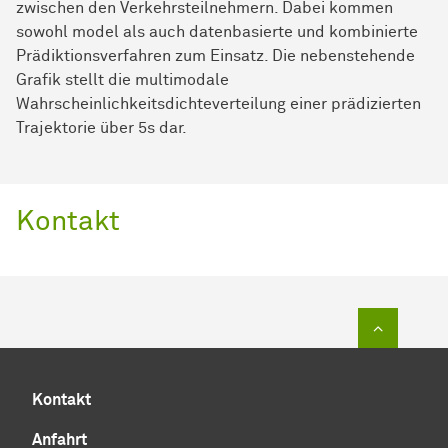
zwischen den Verkehrsteilnehmern. Dabei kommen
sowohl model als auch datenbasierte und kombinierte
Prädiktionsverfahren zum Einsatz. Die nebenstehende
Grafik stellt die multimodale
Wahrscheinlichkeitsdichteverteilung einer prädizierten
Trajektorie über 5s dar.
Kontakt
Zum Sei
Kontakt
Anfahrt