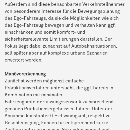
Außerdem sind diese benachbarten Verkehrsteilnehmer
von besonderem Interesse für die Bewegungsplanung
des Ego-Fahrzeugs, da sie die Möglichkeiten wie sich
das Ego-Fahrzeug bewegen und verhalten kann ggf.
einschränken und somit komfort- und
sicherheitsrelevante Limitierungen darstellen. Der
Fokus liegt dabei zunächst auf Autobahnsituationen,
soll später aber auf komplexe urbane Szenarien
erweitert werden.
Manövererkennung
Zunächst werden möglichst einfache
Prädiktionsverfahren untersucht, die ggf. bereits in
Kombination mit minimaler
Fahrzeugumfelderfassungssensorik zu hinreichend
genauen Prädiktionsergebnissen führen. Unter der
Annahme konstanter Geschwindigkeit, respektive
Beschleunigung, können für entsprechend kurze
Zeithorizonte von wenigen Sekunden hinreichend