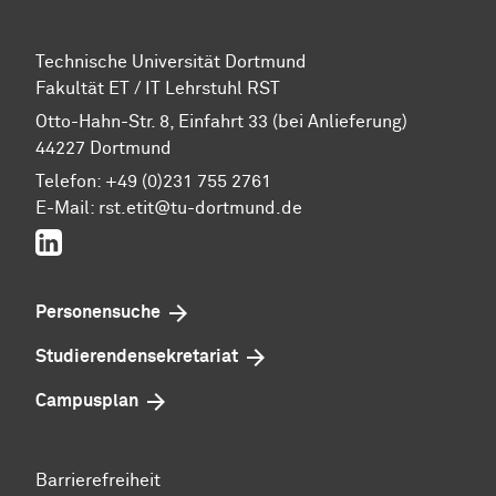
Technische Universität Dortmund
Fakultät ET / IT Lehrstuhl RST
Otto-Hahn-Str. 8, Einfahrt 33 (bei Anlieferung)
44227 Dortmund
Telefon: +49 (0)231 755 2761
E-Mail: rst.etit@tu-dortmund.de
LinkedIn
Personensuche
Studierenden­sekretariat
Campusplan
Barrierefreiheit