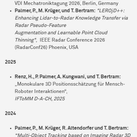
VDI Mechatroniktagung 2026, Berlin, Germany
Palmer, P., M. Krüger, und T. Bertram:
"LEROjD++:
Enhancing Lidar-to-Radar Knowledge Transfer via
Radar Pseudo-Feature
Augmentation and Learnable Point Cloud
Thinning"
, IEEE Radar Conference 2026
(RadarConf26) Phoenix, USA
2025
Renz, H., P. Palmer, A. Kungwani, und T. Bertram:
„Monokulare 3D Positionsschätzung für Mensch-
Roboter Interaktionen“,
IFToMM D-A-CH, 2025
2024
Palmer, P., M. Krüger, R. Altendorfer und T. Bertram:
“Multi-Object Tracking based on Imaging Radar 3D