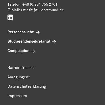
Telefon: +49 (0)231 755 2761
E-Mail: rst.etit@tu-dortmund.de
LinkedIn
Personensuche
Studierenden­sekretariat
Campusplan
Barrierefreiheit
Anregungen?
Datenschutzerklärung
Impressum
Zum Seitenanfang