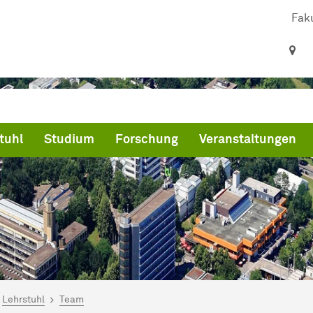
Faku
tuhl
Studium
Forschung
Veranstaltungen
ind hier:
artseite
Lehrstuhl
Team