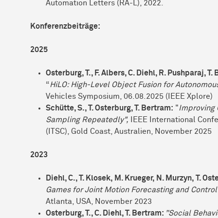
Automation Letters (RA-L), 2022.
Konferenzbeiträge:
2025
Osterburg, T., F. Albers, C. Diehl, R. Pushparaj, T.
“
HiLO: High-Level Object Fusion for Autonomous
Vehicles Symposium, 06.08.2025 (IEEE Xplore)
Schütte, S., T. Osterburg, T. Bertram:
"
Improving
Sampling Repeatedly",
IEEE International Confe
(ITSC), Gold Coast, Australien, November 2025
2023
Diehl, C., T. Klosek, M. Krueger, N. Murzyn, T. Ost
Games for Joint Motion Forecasting and Control
Atlanta, USA, November 2023
Osterburg, T., C. Diehl, T. Bertram:
”Social Behavi