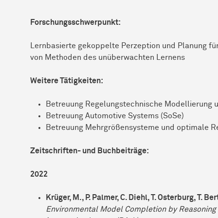
Forschungsschwerpunkt:
Lernbasierte gekoppelte Perzeption und Planung fü
von Methoden des unüberwachten Lernens
Weitere Tätigkeiten:
Betreuung Regelungstechnische Modellierung un
Betreuung Automotive Systems (SoSe)
Betreuung Mehrgrößensysteme und optimale Re
Zeitschriften- und Buchbeiträge:
2022
Krüger, M., P. Palmer, C. Diehl, T. Osterburg, T. Be
Environmental Model Completion by Reasoning 