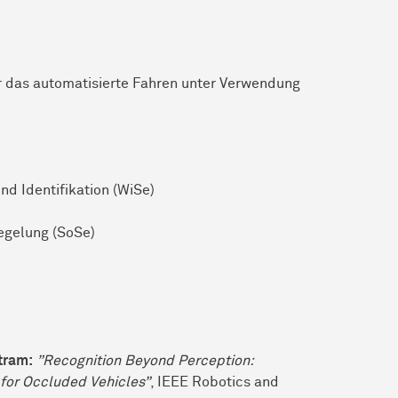
r das automatisierte Fahren unter Verwendung
d Identifikation (WiSe)
gelung (SoSe)
rtram:
”Recognition Beyond Perception:
for Occluded Vehicles”
, IEEE Robotics and