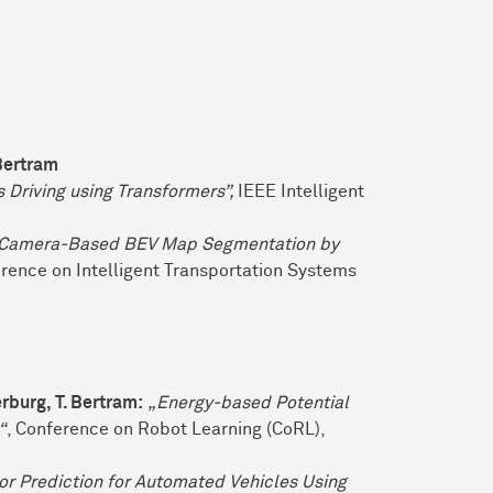
 Bertram
 Driving using Transformers”,
IEEE Intelligent
 Camera-Based BEV Map Segmentation by
rence on Intelligent Transportation Systems
erburg, T. Bertram:
„Energy-based Potential
“
, Conference on Robot Learning (CoRL),
or Prediction for Automated Vehicles Using