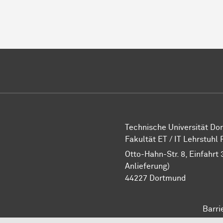
Technische Universität D
Fakultät ET / IT Lehrstuhl
Otto-Hahn-Str. 8, Einfahrt 
Anlieferung)
44227 Dortmund
Barri