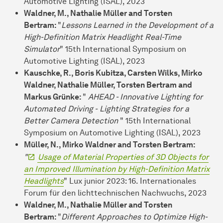
Automotive Lighting (ISAL), 2023
Waldner, M., Nathalie Müller and Torsten
Bertram:
"
Lessons Learned in the Development of a
High-Definition Matrix Headlight Real-Time
Simulator
" 15th International Symposium on
Automotive Lighting (ISAL), 2023
Kauschke, R., Boris Kubitza, Carsten Wilks, Mirko
Waldner, Nathalie Müller, Torsten Bertram and
Markus Grünke:
"
AHEAD - Innovative Lighting for
Automated Driving -
Lighting Strategies for a
Better Camera Detection
" 15th International
Symposium on Automotive Lighting (ISAL), 2023
Müller, N., Mirko Waldner and Torsten Bertram:
"
Usage of Material Properties of 3D Objects for
an Improved Illumination by High-Definition Matrix
Headlights
" Lux junior 2023: 16. Internationales
Forum für den lichttechnischen Nachwuchs, 2023
Waldner, M., Nathalie Müller and Torsten
Bertram:
"
Different Approaches to Optimize High-