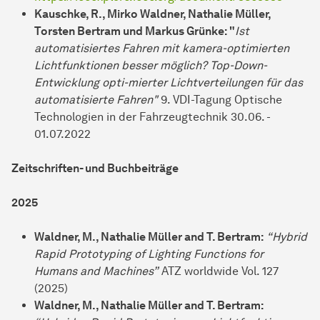
Kauschke, R., Mirko Waldner, Nathalie Müller,
Torsten Bertram und Markus Grünke: "
Ist
automatisiertes Fahren mit kamera-optimierten
Lichtfunktionen besser möglich? Top-Down-
Entwicklung opti-mierter Lichtverteilungen für das
automatisierte Fahren"
9. VDI-Tagung Optische
Technologien in der Fahrzeugtechnik 30.06. -
01.07.2022
Zeitschriften- und Buchbeiträge
2025
Waldner, M., Nathalie Müller and T. Bertram:
“Hybrid
Rapid Prototyping of Lighting Functions for
Humans and Machines”
ATZ worldwide Vol. 127
(2025)
Waldner, M., Nathalie Müller and T. Bertram: