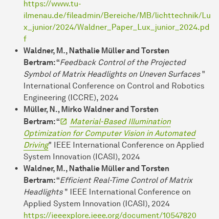
https://www.tu-
ilmenau.de/fileadmin/Bereiche/MB/lichttechnik/Lu
x_junior/2024/Waldner_Paper_Lux_junior_2024.pd
f
Waldner, M., Nathalie Müller and Torsten
Bertram: “
Feedback Control of the Projected
Symbol of Matrix Headlights on Uneven Surfaces
"
International Conference on Control and Robotics
Engineering (ICCRE), 2024
Müller, N., Mirko Waldner and Torsten
Bertram: “
Material-Based Illumination
Optimization for Computer Vision in Automated
Driving
" IEEE International Conference on Applied
System Innovation (ICASI), 2024
Waldner, M., Nathalie Müller and Torsten
Bertram: “
Efficient Real-Time Control of Matrix
Headlights
" IEEE International Conference on
Applied System Innovation (ICASI), 2024
https://ieeexplore.ieee.org/document/10547820