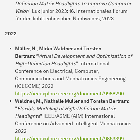
Definition Matrix Headlights to Improve Computer
Vision
" Lux junior 2023: 16. Internationales Forum
für den lichttechnischen Nachwuchs, 2023
2022
Müller, N., Mirko Waldner and Torsten
Bertram:
"Virtual Development and Optimization of
High-Definition Headlights
" International
Conference on Electrical, Computer,
Communications and Mechatronics Engineering
(ICECCME) 2022
https://ieeexplore.ieee.org/document/9988290
Waldner, M., Nathalie Müller and Torsten Bertram:
"
Flexible Modeling of High-Definition Matrix
Headlights
" IEEE/ASME (AIM) International
Conference on Advanced Intelligent Mechatronics
2022
https://ieeexplore.ieee.org/document/9863399