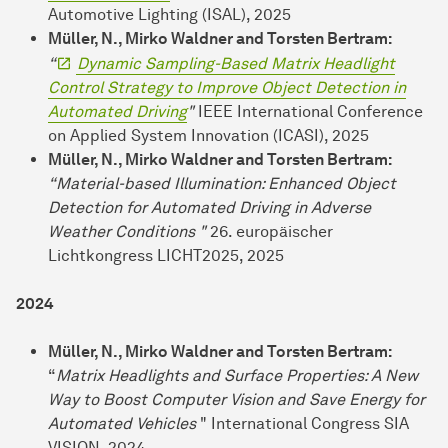
Automotive Lighting (ISAL), 2025
Müller, N., Mirko Waldner and Torsten Bertram:
“
Dynamic Sampling-Based Matrix Headlight
Control Strategy to Improve Object Detection in
Automated Driving
"
IEEE International Conference
on Applied System Innovation (ICASI), 2025
Müller, N., Mirko Waldner and Torsten Bertram:
“Material-based Illumination: Enhanced Object
Detection for Automated Driving in Adverse
Weather Conditions "
26. europäischer
Lichtkongress LICHT2025, 2025
2024
Müller, N., Mirko Waldner and Torsten Bertram:
“
Matrix Headlights and Surface Properties: A New
Way to Boost Computer Vision and Save Energy for
Automated Vehicles
" International Congress SIA
VISION, 2024