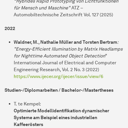
“Hybrides Rapid Prototyping von Lichtfunktionen
für Mensch und Maschine”
ATZ –
Automobiltechnische Zeitschrift Vol. 127 (2025)
2022
Waldner, M., Nathalie Müller and Torsten Bertram
:
"Energy-Efficient Illumination by Matrix Headlamps
for Nighttime Automated Object Detection
"
International Journal of Electrical and Computer
Engineering Research, Vol. 2 No. 3 (2022)
https://www.ijecer.org/ijecer/issue/view/6
Studien-/Diplomarbeiten / Bachelor-/Mastertheses
T. te Kempel:
Optimierte Modellidentifikation dynamischer
Systeme am Beispiel eines industriellen
Kaffeerösters