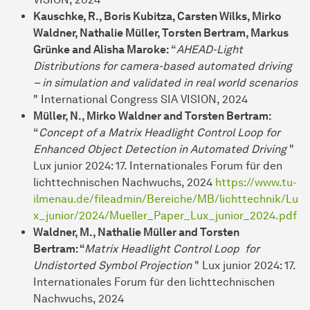
Kauschke, R., Boris Kubitza, Carsten Wilks, Mirko
Waldner, Nathalie Müller, Torsten Bertram, Markus
Grünke and Alisha Maroke:
“
AHEAD-Light
Distributions for camera-based automated driving
– in simulation and validated in real world scenarios
" International Congress SIA VISION, 2024
Müller, N., Mirko Waldner and Torsten Bertram:
“
Concept of a Matrix Headlight Control Loop for
Enhanced Object Detection in Automated Driving
"
Lux junior 2024: 17. Internationales Forum für den
lichttechnischen Nachwuchs, 2024
https://www.tu-
ilmenau.de/fileadmin/Bereiche/MB/lichttechnik/Lu
x_junior/2024/Mueller_Paper_Lux_junior_2024.pdf
Waldner, M., Nathalie Müller and Torsten
Bertram: “
Matrix Headlight Control Loop for
Undistorted Symbol Projection
" Lux junior 2024: 17.
Internationales Forum für den lichttechnischen
Nachwuchs, 2024