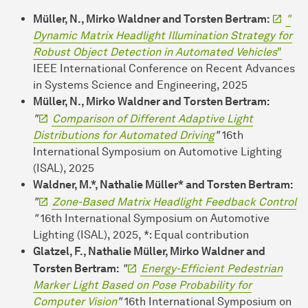
Müller, N., Mirko Waldner and Torsten Bertram:
"
Dynamic Matrix Headlight Illumination Strategy for
Robust Object Detection in Automated Vehicles
"
IEEE International Conference on Recent Advances
in Systems Science and Engineering, 2025
Müller, N., Mirko Waldner and Torsten Bertram:
"
Comparison of Different Adaptive Light
Distributions for Automated Driving
"
16th
International Symposium on Automotive Lighting
(ISAL), 2025
Waldner, M.*, Nathalie Müller* and Torsten Bertram:
"
Zone-Based Matrix Headlight Feedback Control
"
16th International Symposium on Automotive
Lighting (ISAL), 2025, *: Equal contribution
Glatzel, F., Nathalie Müller, Mirko Waldner and
Torsten Bertram:
"
Energy-Efficient Pedestrian
Marker Light Based on Pose Probability for
Computer Vision
"
16th International Symposium on