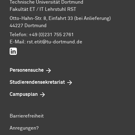
Technische Universität Dortmund
Fakultät ET / IT Lehrstuhl RST
Otto-Hahn-Str. 8, Einfahrt 33 (bei Anlieferung)
44227 Dortmund
Telefon: +49 (0)231 755 2761
E-Mail: rst.etit@tu-dortmund.de
LinkedIn
Personensuche
Studierenden­sekretariat
Campusplan
Barrierefreiheit
Anregungen?