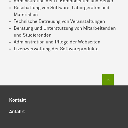
Administration der IT-Komponenten und Server
Beschaffung von Software, Laborgeräten und
Materialien
Technische Betreuung von Veranstaltungen
Beratung und Unterstützung von Mitarbeitenden
und Studierenden
Administration und Pflege der Webseiten
Lizenzverwaltung der Softwareprodukte
Zum Sei
Kontakt
Anfahrt