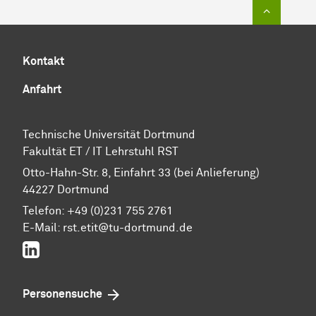
Zum Sei
Kontakt
Anfahrt
Technische Universität Dortmund
Fakultät ET / IT Lehrstuhl RST
Otto-Hahn-Str. 8, Einfahrt 33 (bei Anlieferung)
44227 Dortmund
Telefon: +49 (0)231 755 2761
E-Mail: rst.etit@tu-dortmund.de
LinkedIn
Personensuche